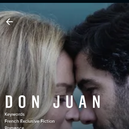
Keywords
French Exclusive Fiction
Romance