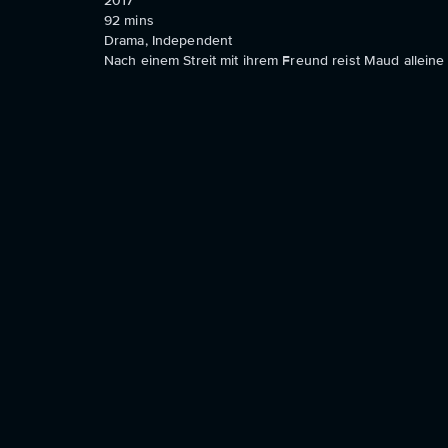
2017
92
mins
Drama, Independent
Nach einem Streit mit ihrem Freund reist Maud alleine