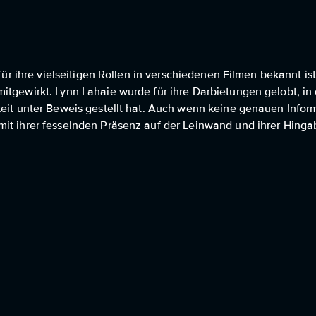
 für ihre vielseitigen Rollen in verschiedenen Filmen bekannt ist
itgewirkt. Lynn Lahaie wurde für ihre Darbietungen gelobt, in 
keit unter Beweis gestellt hat. Auch wenn keine genauen Info
mit ihrer fesselnden Präsenz auf der Leinwand und ihrer Hing