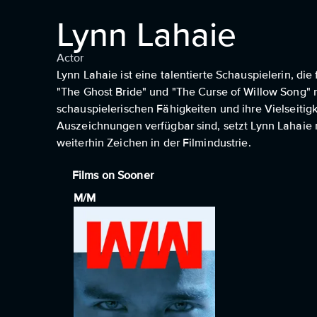
Lynn Lahaie
Actor
Lynn Lahaie ist eine talentierte Schauspielerin, die
"The Ghost Bride" und "The Curse of Willow Song" m
schauspielerischen Fähigkeiten und ihre Vielseitig
Auszeichnungen verfügbar sind, setzt Lynn Lahaie 
weiterhin Zeichen in der Filmindustrie.
Films on Sooner
M/M