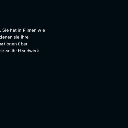
. Sie hat in Filmen wie
denen sie ihre
rmationen über
abe an ihr Handwerk