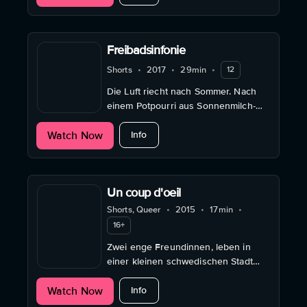
Arbeitstag.
Freibadsinfonie
Shorts
•
2017
•
29min
•
12
Die Luft riecht nach Sommer. Nach
einem Potpourri aus Sonnenmilch-
Rasen und Lindenblüten-Pommes,
about Freibadsinfonie
Watch Now
aus Wasserball-Melone und Chlor-
Info
Limonade.
Un coup d'oeil
Shorts, Queer
•
2015
•
17min
•
16+
Zwei enge Freundinnen, leben in
einer kleinen schwedischen Stadt
und laden eine mysteriöse
about Un coup d'oeil
Watch Now
Couchsurferin ein, bei ihnen zu
Info
übernachten.