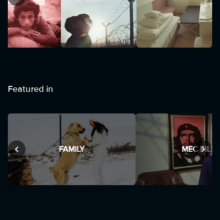
Featured in
FAMILY
MEC FILM