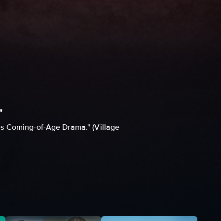
"
es Coming-of-Age Drama." (Village