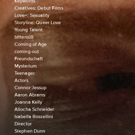
Keywords
Creatives: Debut Films
Love+: Sexuality
Storyline: Queer Love
Young Talent
bittersüß
Coming of Age
coming-out
Freundschaft
Mysterium
Teenager
Actors
Connor Jessup
Aaron Abrams
Joanna Kelly
Aliocha Schneider
Isabella Rossellini
Director
Stephen Dunn