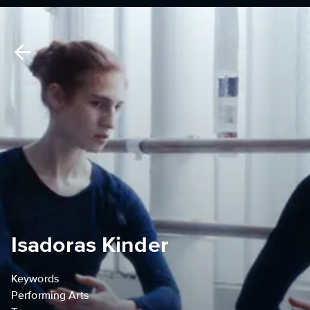
Isadoras Kinder
Keywords
Performing Arts