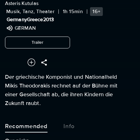
Asteris Kutulas
Musik, Tanz, Theater
1h 15min
16+
Germany
Greece
2013
GERMAN
undefined
Trailer
Der griechische Komponist und Nationalheld
Mikis Theodorakis rechnet auf der Bühne mit
einer Gesellschaft ab, die ihren Kindern die
Zukunft raubt.
Recommended
Info