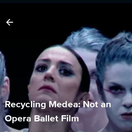
Recycling Medea: Not an
Opera Ballet Film