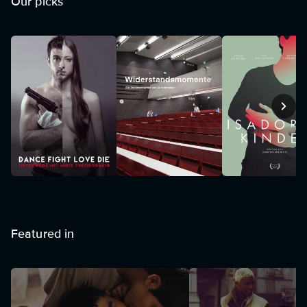
Our picks
Featured in