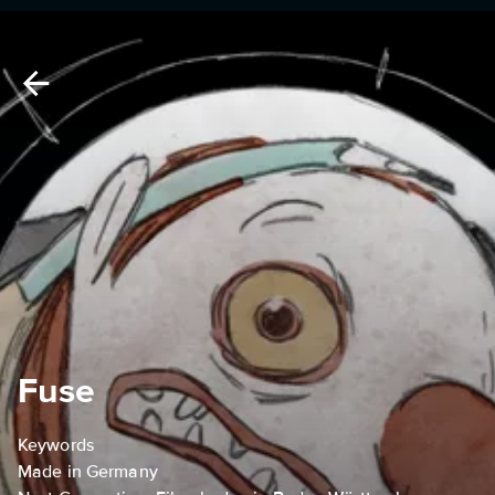
Fuse
Keywords
Made in Germany