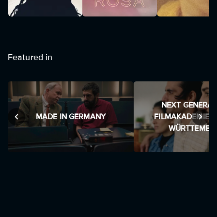
Featured in
NEXT GENERAT
MADE IN GERMANY
FILMAKADEMIE B
WÜRTTEMBE