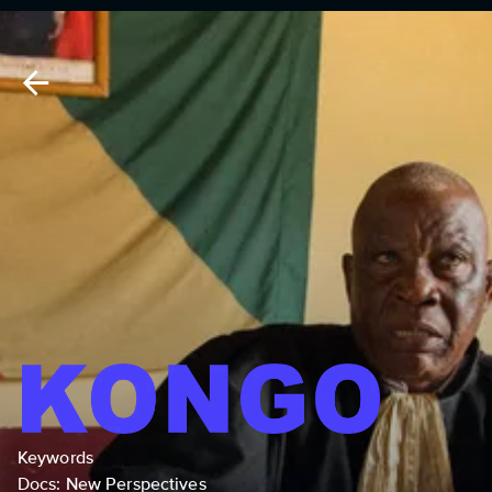
Keywords
Docs: New Perspectives