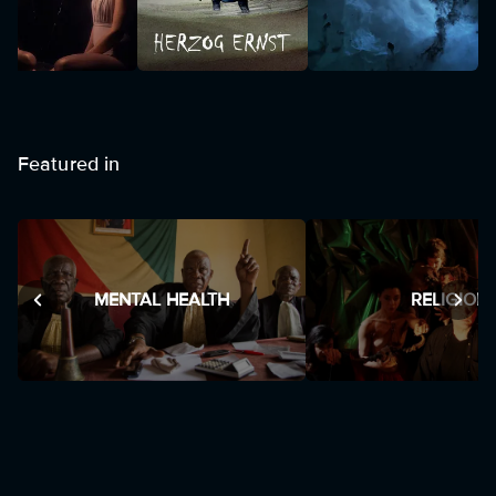
Featured in
MENTAL HEALTH
RELIGION