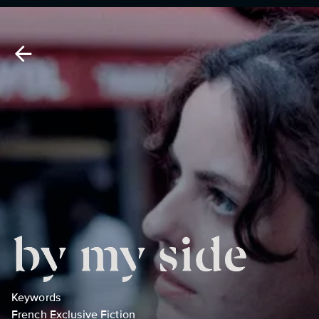
Keywords
French Exclusive Fiction