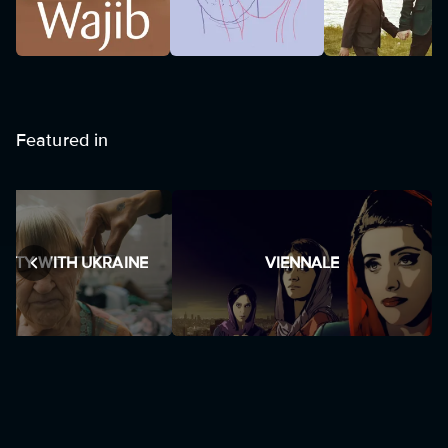
Featured in
RITY WITH UKRAINE
VIENNALE