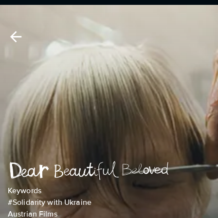
Keywords
#Solidarity with Ukraine
Austrian Films