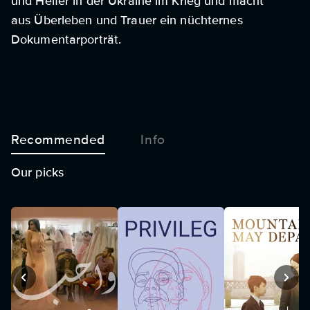
und Helfer in der Ukraine im Krieg und macht
aus Überleben und Trauer ein nüchternes
Dokumentarporträt.
Recommended
Info
Our picks