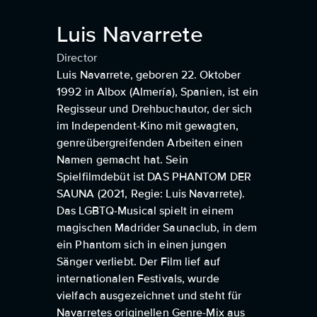
Luis Navarrete
Director
Luis Navarrete, geboren 22. Oktober
1992 in Albox (Almería), Spanien, ist ein
Regisseur und Drehbuchautor, der sich
im Independent-Kino mit gewagten,
genreübergreifenden Arbeiten einen
Namen gemacht hat. Sein
Spielfilmdebüt ist DAS PHANTOM DER
SAUNA (2021, Regie: Luis Navarrete).
Das LGBTQ-Musical spielt in einem
magischen Madrider Saunaclub, in dem
ein Phantom sich in einen jungen
Sänger verliebt. Der Film lief auf
internationalen Festivals, wurde
vielfach ausgezeichnet und steht für
Navarretes originellen Genre-Mix aus