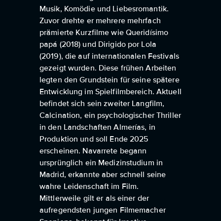
Musik, Komödie und Liebesromantik.
Zuvor drehte er mehrere mehrfach
prämierte Kurzfilme wie Queridísimo
papá (2018) und Dirigido por Lola
(2019), die auf internationalen Festivals
gezeigt wurden. Diese frühen Arbeiten
legten den Grundstein für seine spätere
Entwicklung im Spielfilmbereich. Aktuell
befindet sich sein zweiter Langfilm,
Calcination, ein psychologischer Thriller
in den Landschaften Almerías, in
Produktion und soll Ende 2025
erscheinen. Navarrete begann
ursprünglich ein Medizinstudium in
Madrid, erkannte aber schnell seine
wahre Leidenschaft im Film.
Mittlerweile gilt er als einer der
aufregendsten jungen Filmemacher