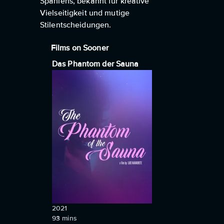
Spaniens, bekannt für kreative
Vielseitigkeit und mutige
Stilentscheidungen.
Films on Sooner
Das Phantom der Sauna
2021
93
mins