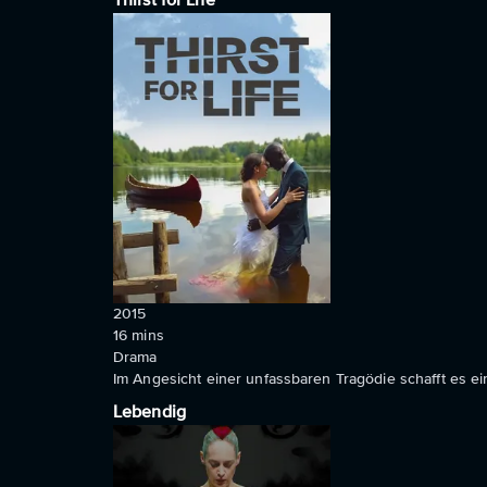
Thirst for Life
2015
16
mins
Drama
Im Angesicht einer unfassbaren Tragödie schafft es ei
Lebendig