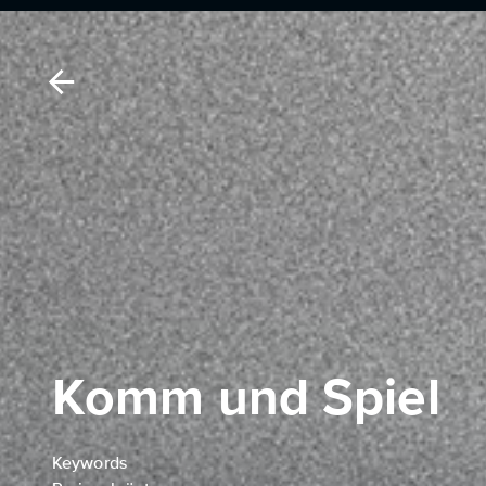
Komm und Spiel
Keywords