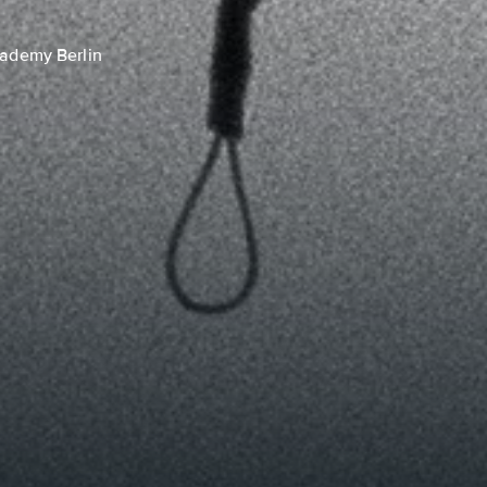
cademy Berlin