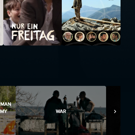
ERMAN
EMY
WAR