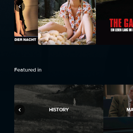
Featured in
HISTORY
MA