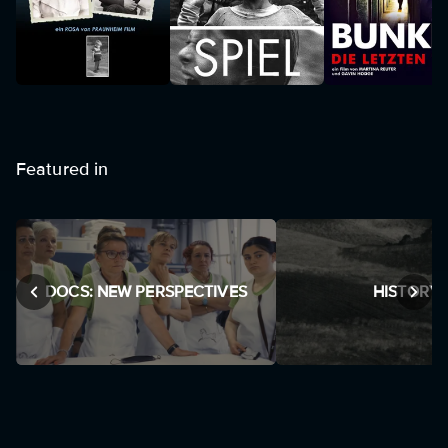
Featured in
DOCS: NEW PERSPECTIVES
HISTORY