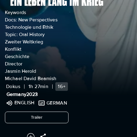
Keywords
Docs: New Perspectives
Technologie und Ethik
Topic: Oral History
Zweiter Weltkrieg
Konflikt
Geschichte
Director
Jasmin Herold
Michael David Beamish
Dokus
1h 27min
16+
Germany
2023
ENGLISH
GERMAN
undefined
Trailer