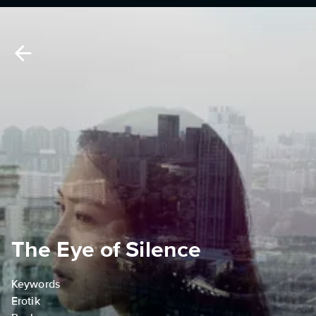
The Eye of Silence
Keywords
Erotik