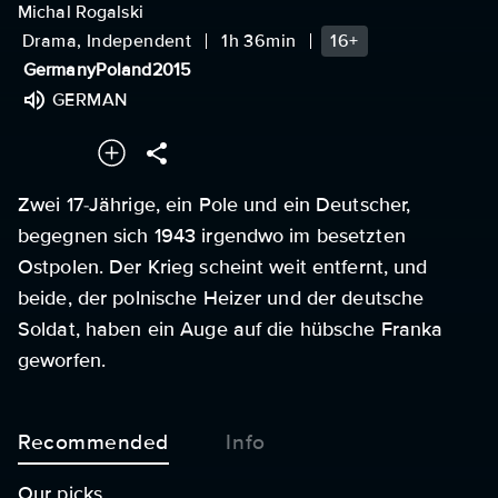
Michal Rogalski
Drama, Independent
1h 36min
16+
Germany
Poland
2015
GERMAN
Zwei 17-Jährige, ein Pole und ein Deutscher,
begegnen sich 1943 irgendwo im besetzten
Ostpolen. Der Krieg scheint weit entfernt, und
beide, der polnische Heizer und der deutsche
Soldat, haben ein Auge auf die hübsche Franka
geworfen.
Recommended
Info
Our picks