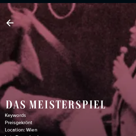
Keywords
Preisgekrönt
Location: Wien