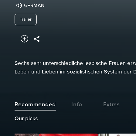
GERMAN
undefined
Trailer
Sechs sehr unterschiedliche lesbische Frauen er
Leben und Lieben im sozialistischen System der 
Recommended
Info
Extras
Our picks