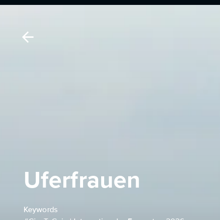
Uferfrauen
Keywords