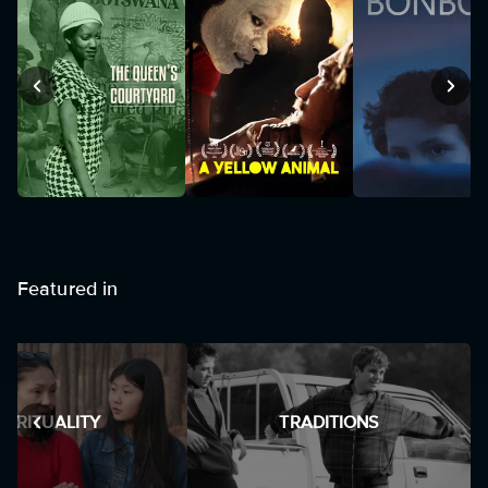
Featured in
SPIRITUALITY
TRADITIONS