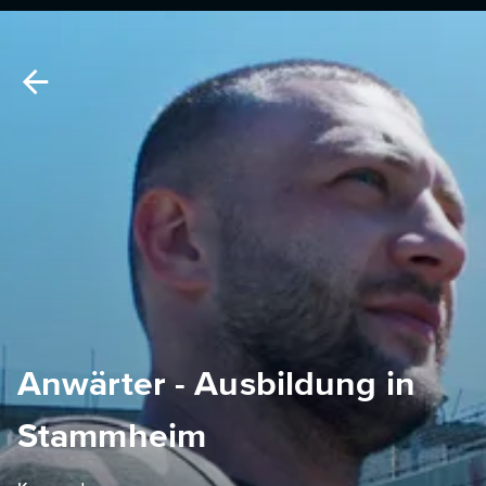
Anwärter - Ausbildung in
Stammheim