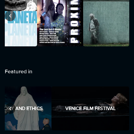
Featured in
LOGY AND ETHICS
VENICE FILM FESTIVAL