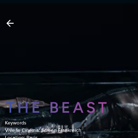
Keywords
Vive le Cinéma: Screen Frankreich
Location: Paris