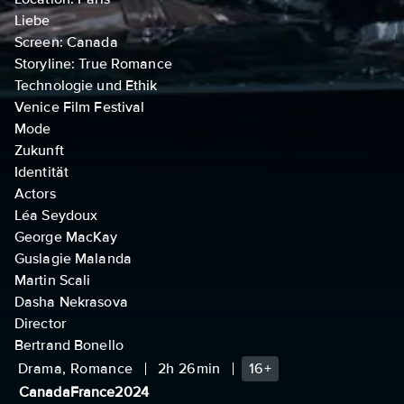
Liebe
Screen: Canada
Storyline: True Romance
Technologie und Ethik
Venice Film Festival
Mode
Zukunft
Identität
Actors
Léa Seydoux
George MacKay
Guslagie Malanda
Martin Scali
Dasha Nekrasova
Director
Bertrand Bonello
Drama, Romance
2h 26min
16+
Canada
France
2024