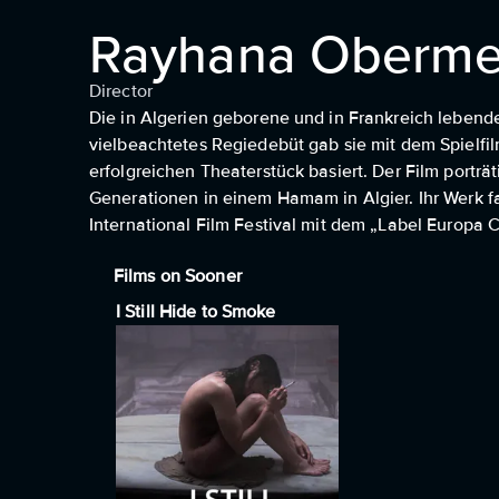
Rayhana Oberme
Director
Die in Algerien geborene und in Frankreich lebende
vielbeachtetes Regiedebüt gab sie mit dem Spielfi
erfolgreichen Theaterstück basiert. Der Film porträ
Generationen in einem Hamam in Algier. Ihr Werk 
International Film Festival mit dem „Label Europa
Films on Sooner
I Still Hide to Smoke