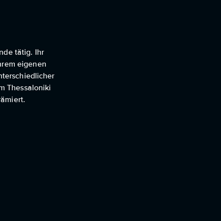
de tätig. Ihr
ihrem eigenen
nterschiedlicher
m Thessaloniki
ämiert.