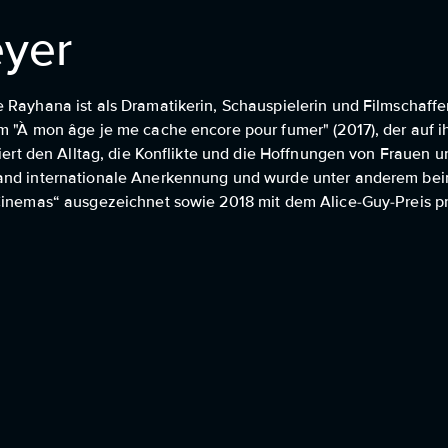
yer
 Rayhana ist als Dramatikerin, Schauspielerin und Filmschaffen
lm "À mon âge je me cache encore pour fumer" (2017), der auf 
tiert den Alltag, die Konflikte und die Hoffnungen von Frauen u
fand internationale Anerkennung und wurde unter anderem bei
 Cinemas“ ausgezeichnet sowie 2018 mit dem Alice-Guy-Preis pr