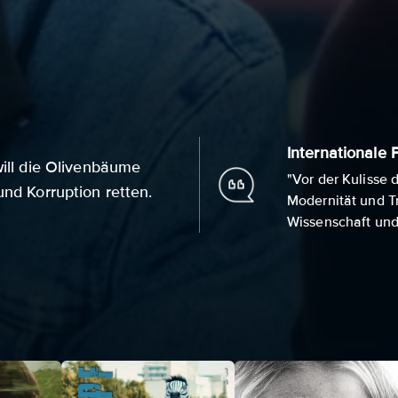
Internationale F
will die Olivenbäume
"Vor der Kulisse
und Korruption retten.
Modernität und T
Wissenschaft und