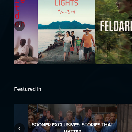
Featured in
SOONER EXCLUSIVES: STORIES THAT
VES