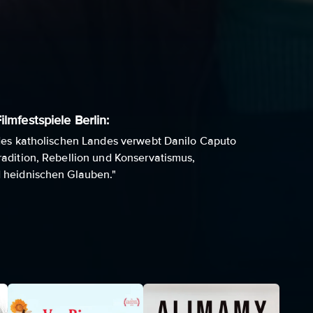
ilmfestspiele Berlin:
 des katholischen Landes verwebt Danilo Caputo
radition, Rebellion und Konservatismus,
 heidnischen Glauben."