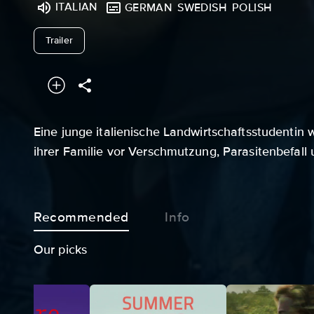
ITALIAN
GERMAN
SWEDISH
POLISH
undefined
Trailer
Eine junge italienische Landwirtschaftsstudentin 
ihrer Familie vor Verschmutzung, Parasitenbefall 
Recommended
Info
Our picks