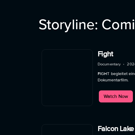
Storyline: Com
Fight
Documentary
•
202
FIGHT begleitet ein
Dokumentarfilm.
Watch Now
Falcon Lake